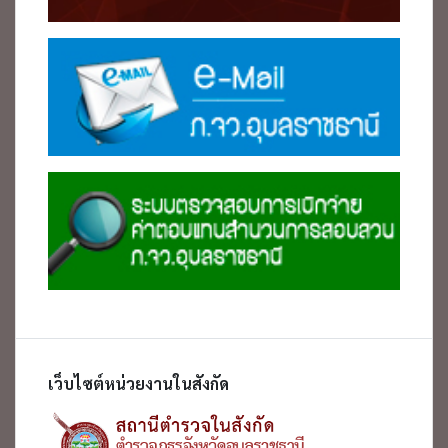
เว็บไซต์หน่วยงานในสังกัด