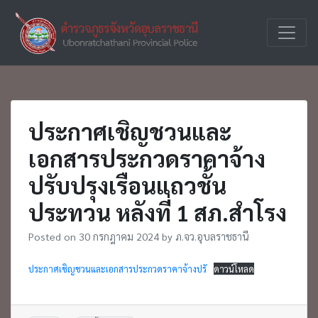
Skip
to
ตำรวจภูธร
ภ.จว.อุบ
content
จังหวัด
อุบลราชธานี
ประกาศเชิญชวนและ
เอกสารประกวดราคาจ้าง
ปรับปรุงเรือนแถวชั้น
ประทวน หลังที่ 1 สภ.สำโรง
Posted on
30 กรกฎาคม 2024
by
ภ.จว.อุบลราชธานี
ประกาศเชิญชวนและเอกสารประกวดราคาจ้างปรั
ดาวน์โหลด