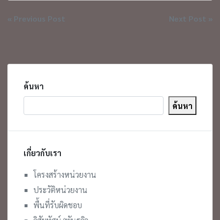
แนะแนว
« Previous Post
Next Post »
เรื่อง
ค้นหา
ค้นหา
เกี่ยวกับเรา
โครงสร้างหน่วยงาน
ประวัติหน่วยงาน
พื้นที่รับผิดชอบ