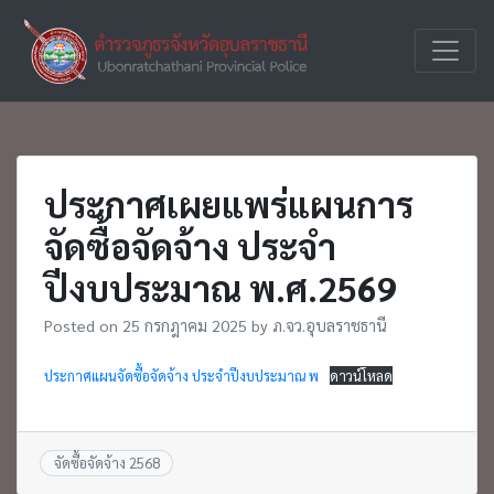
Skip
to
ตำรวจภูธร
ภ.จว.อุบ
content
จังหวัด
อุบลราชธานี
ประกาศเผยแพร่แผนการ
จัดซื้อจัดจ้าง ประจำ
ปีงบประมาณ พ.ศ.2569
Posted on
25 กรกฎาคม 2025
by
ภ.จว.อุบลราชธานี
ประกาศแผนจัดซื้อจัดจ้าง ประจำปีงบประมาณ พ
ดาวน์โหลด
จัดซื้อจัดจ้าง 2568