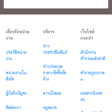
เกี่ยวกับหน่วย
บริการ
เว็บไซต์
งาน
แนะนำ
ข่าว
ประวัติหน่วย
ประชาสัมพันธ์
สำนักงาน
งาน
ตำรวจแห่งชาติ
ข่าวประกวด
หน่วยงานใน
ราคา/จัดซื้อจัด
ตำรวจภูธรภาค
สังกัด
จ้าง
๓
ผู้บังคับบัญชา
ดาวน์โหลด
กองสารนิเทศ
ตร.
ติดต่อเรา
กฎหมาย