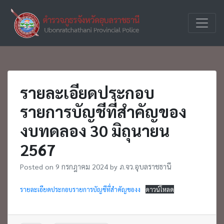
Skip
to
ตำรวจภูธร
ภ.จว.อุบ
content
จังหวัด
อุบลราชธานี
รายละเอียดประกอบ
รายการบัญชีที่สำคัญของ
งบทดลอง 30 มิถุนายน
2567
Posted on
9 กรกฎาคม 2024
by
ภ.จว.อุบลราชธานี
รายละเอียดประกอบรายการบัญชีที่สำคัญของง
ดาวน์โหลด