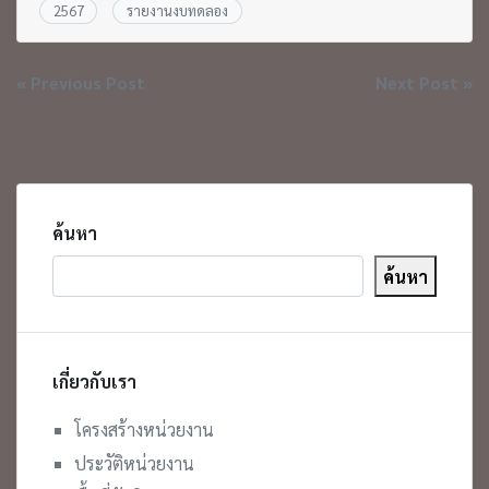
2567
รายงานงบทดลอง
แนะแนว
« Previous Post
Next Post »
เรื่อง
ค้นหา
ค้นหา
เกี่ยวกับเรา
โครงสร้างหน่วยงาน
ประวัติหน่วยงาน