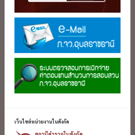
เว็บไซต์หน่วยงานในสังกัด