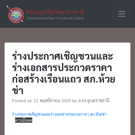
Skip
to
ตำรวจภูธร
ภ.จว.อุบ
content
จังหวัด
อุบลราชธานี
ร่างประกาศเชิญชวนและ
ร่างเอกสารประกวดราคา
ก่อสร้างเรือนแถว สภ.ห้วย
ข่า
Posted on
21 พฤศจิกายน 2025
by
ภ.จว.อุบลราชธานี
ร่างประกาศเชิญชวนและร่างเอกสารประกวดราคา_สภ.ห้วยข่า
ดาวน์โหลด