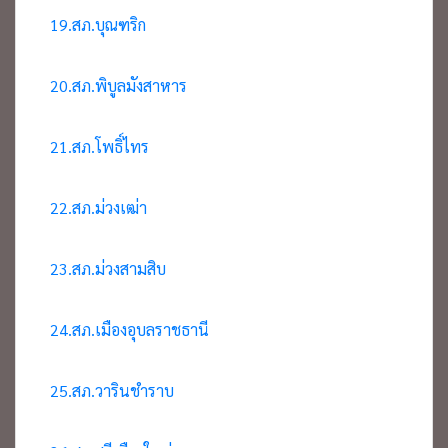
19.สภ.บุณฑริก
20.สภ.พิบูลมังสาหาร
21.สภ.โพธิ์ไทร
22.สภ.ม่วงเฒ่า
23.สภ.ม่วงสามสิบ
24.สภ.เมืองอุบลราชธานี
25.สภ.วารินชำราบ