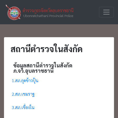
ตำรวจภูธร
ภ.จว.อุบ
จังหวัด
อุบลราชธานี
สถานีตำรวจในสังกัด
ข้อมูลสถานีตำรวจในสังกัด
ภ.จว.อุบลราชธานี
1.สภ.กุดข้าวปุ้น
2.สภ.เขมราฐ
3.สภ.เขื่องใน