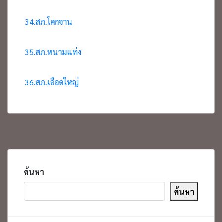
34.สภ.โคกจาน
35.สภ.หนามแท่ง
36.สภ.เอือดใหญ่
ค้นหา
ค้นหา