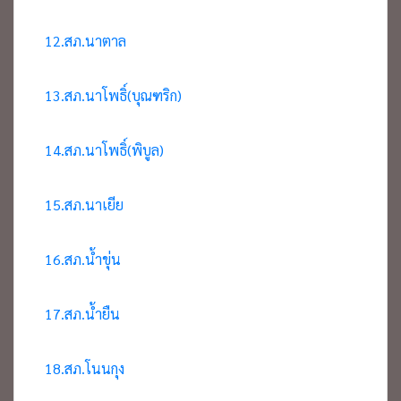
12.สภ.นาตาล
13.สภ.นาโพธิ์(บุณฑริก)
14.สภ.นาโพธิ์(พิบูล)
15.สภ.นาเยีย
16.สภ.น้ำขุ่น
17.สภ.น้ำยืน
18.สภ.โนนกุง