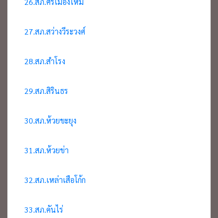
26.สภ.ศรีเมืองใหม่
27.สภ.สว่างวีระวงศ์
28.สภ.สำโรง
29.สภ.สิรินธร
30.สภ.ห้วยขะยุง
31.สภ.ห้วยข่า
32.สภ.เหล่าเสือโก้ก
33.สภ.คันไร่