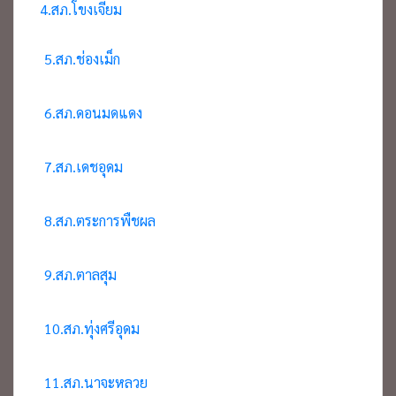
4.สภ.โขงเจียม
5.สภ.ช่องเม็ก
6.สภ.ดอนมดแดง
7.สภ.เดชอุดม
8.สภ.ตระการพืชผล
9.สภ.ตาลสุม
10.สภ.ทุ่งศรีอุดม
11.สภ.นาจะหลวย